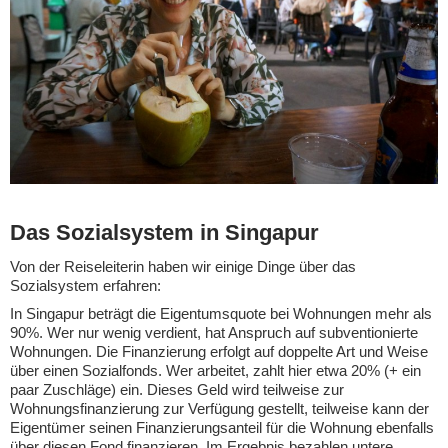
Das Sozialsystem in Singapur
Von der Reiseleiterin haben wir einige Dinge über das
Sozialsystem erfahren:
In Singapur beträgt die Eigentumsquote bei Wohnungen mehr als
90%. Wer nur wenig verdient, hat Anspruch auf subventionierte
Wohnungen. Die Finanzierung erfolgt auf doppelte Art und Weise
über einen Sozialfonds. Wer arbeitet, zahlt hier etwa 20% (+ ein
paar Zuschläge) ein. Dieses Geld wird teilweise zur
Wohnungsfinanzierung zur Verfügung gestellt, teilweise kann der
Eigentümer seinen Finanzierungsanteil für die Wohnung ebenfalls
über diesen Fond finanzieren. Im Ergebnis bezahlen untere