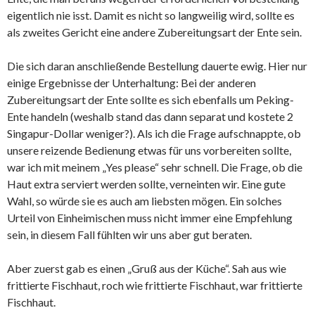
eigentlich nie isst. Damit es nicht so langweilig wird, sollte es
als zweites Gericht eine andere Zubereitungsart der Ente sein.
Die sich daran anschließende Bestellung dauerte ewig. Hier nur
einige Ergebnisse der Unterhaltung: Bei der anderen
Zubereitungsart der Ente sollte es sich ebenfalls um Peking-
Ente handeln (weshalb stand das dann separat und kostete 2
Singapur-Dollar weniger?). Als ich die Frage aufschnappte, ob
unsere reizende Bedienung etwas für uns vorbereiten sollte,
war ich mit meinem „Yes please“ sehr schnell. Die Frage, ob die
Haut extra serviert werden sollte, verneinten wir. Eine gute
Wahl, so würde sie es auch am liebsten mögen. Ein solches
Urteil von Einheimischen muss nicht immer eine Empfehlung
sein, in diesem Fall fühlten wir uns aber gut beraten.
Aber zuerst gab es einen „Gruß aus der Küche“. Sah aus wie
frittierte Fischhaut, roch wie frittierte Fischhaut, war frittierte
Fischhaut.