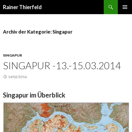
Suchen
Rainer Thierfeld
SPRINGE
PRIMÄR
ZUM
MENÜ
INHALT
Archiv der Kategorie: Singapur
SINGAPUR
SINGAPUR -13.-15.03.2014
14/02/2016
Singapur im Überblick