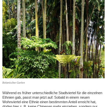
Botanischer Garten
Während es früher unterschiedliche Stadtviertel für die einzelnen
Ethnien gab, passt man jetzt auf: Sobald in einem neuen
Wohnviertel eine Ethnie einen bestimmten Anteil erreicht hat,
dürfen hier z. B. keine Chinesen mehr einziehen, sondern nur