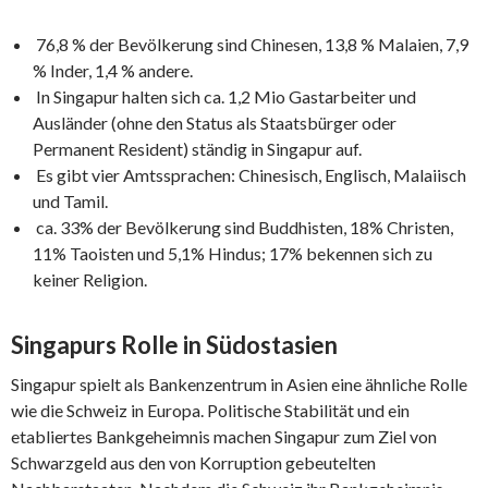
76,8 % der Bevölkerung sind Chinesen, 13,8 % Malaien, 7,9
% Inder, 1,4 % andere.
In Singapur halten sich ca. 1,2 Mio Gastarbeiter und
Ausländer (ohne den Status als Staatsbürger oder
Permanent Resident) ständig in Singapur auf.
Es gibt vier Amtssprachen: Chinesisch, Englisch, Malaiisch
und Tamil.
ca. 33% der Bevölkerung sind Buddhisten, 18% Christen,
11% Taoisten und 5,1% Hindus; 17% bekennen sich zu
keiner Religion.
Singapurs Rolle in Südostasien
Singapur spielt als Bankenzentrum in Asien eine ähnliche Rolle
wie die Schweiz in Europa. Politische Stabilität und ein
etabliertes Bankgeheimnis machen Singapur zum Ziel von
Schwarzgeld aus den von Korruption gebeutelten