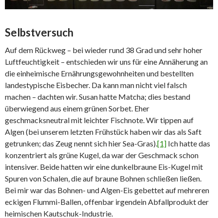
Selbstversuch
Auf dem Rückweg – bei wieder rund 38 Grad und sehr hoher
Luftfeuchtigkeit – entschieden wir uns für eine Annäherung an
die einheimische Ernährungsgewohnheiten und bestellten
landestypische Eisbecher. Da kann man nicht viel falsch
machen – dachten wir. Susan hatte Matcha; dies bestand
überwiegend aus einem grünen Sorbet. Eher
geschmacksneutral mit leichter Fischnote. Wir tippen auf
Algen (bei unserem letzten Frühstück haben wir das als Saft
getrunken; das Zeug nennt sich hier Sea-Gras).
[1]
Ich hatte das
konzentriert als grüne Kugel, da war der Geschmack schon
intensiver. Beide hatten wir eine dunkelbraune Eis-Kugel mit
Spuren von Schalen, die auf braune Bohnen schließen ließen.
Bei mir war das Bohnen- und Algen-Eis gebettet auf mehreren
eckigen Flummi-Ballen, offenbar irgendein Abfallprodukt der
heimischen Kautschuk-Industrie.