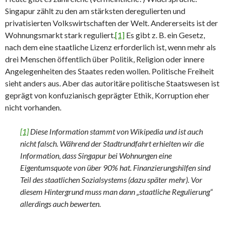
Singapur zählt zu den am stärksten deregulierten und
privatisierten Volkswirtschaften der Welt. Andererseits ist der
Wohnungsmarkt stark reguliert.
[1]
Es gibt z. B. ein Gesetz,
nach dem eine staatliche Lizenz erforderlich ist, wenn mehr als
drei Menschen öffentlich über Politik, Religion oder innere
Angelegenheiten des Staates reden wollen. Politische Freiheit
sieht anders aus. Aber das autoritäre politische Staatswesen ist
geprägt von konfuzianisch geprägter Ethik, Korruption eher
nicht vorhanden.
[1]
Diese Information stammt von Wikipedia und ist auch
nicht falsch. Während der Stadtrundfahrt erhielten wir die
Information, dass Singapur bei Wohnungen eine
Eigentumsquote von über 90% hat. Finanzierungshilfen sind
Teil des staatlichen Sozialsystems (dazu später mehr). Vor
diesem Hintergrund muss man dann „staatliche Regulierung“
allerdings auch bewerten.