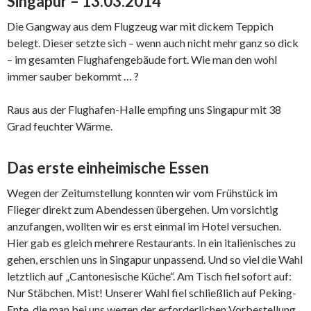
Singapur – 13.03.2014
Die Gangway aus dem Flugzeug war mit dickem Teppich
belegt. Dieser setzte sich – wenn auch nicht mehr ganz so dick
– im gesamten Flughafengebäude fort. Wie man den wohl
immer sauber bekommt … ?
Raus aus der Flughafen-Halle empfing uns Singapur mit 38
Grad feuchter Wärme.
Das erste einheimische Essen
Wegen der Zeitumstellung konnten wir vom Frühstück im
Flieger direkt zum Abendessen übergehen. Um vorsichtig
anzufangen, wollten wir es erst einmal im Hotel versuchen.
Hier gab es gleich mehrere Restaurants. In ein italienisches zu
gehen, erschien uns in Singapur unpassend. Und so viel die Wahl
letztlich auf „Cantonesische Küche“. Am Tisch fiel sofort auf:
Nur Stäbchen. Mist! Unserer Wahl fiel schließlich auf Peking-
Ente, die man bei uns wegen der erforderlichen Vorbestellung