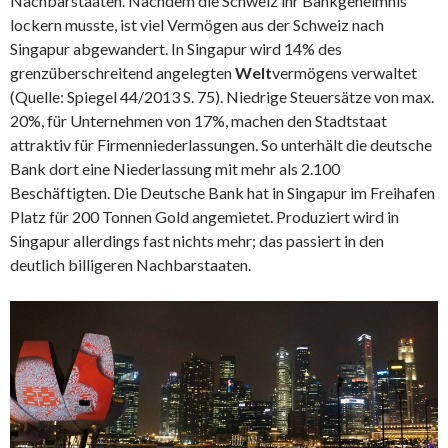
Nachbarstaaten. Nachdem die Schweiz ihr Bankgeheimnis
lockern musste, ist viel Vermögen aus der Schweiz nach
Singapur abgewandert. In Singapur wird 14% des
grenzüberschreitend angelegten
Welt
vermögens verwaltet
(Quelle: Spiegel 44/2013 S. 75). Niedrige Steuersätze von max.
20%, für Unternehmen von 17%, machen den Stadtstaat
attraktiv für Firmenniederlassungen. So unterhält die deutsche
Bank dort eine Niederlassung mit mehr als 2.100
Beschäftigten. Die Deutsche Bank hat in Singapur im Freihafen
Platz für 200 Tonnen Gold angemietet. Produziert wird in
Singapur allerdings fast nichts mehr; das passiert in den
deutlich billigeren Nachbarstaaten.