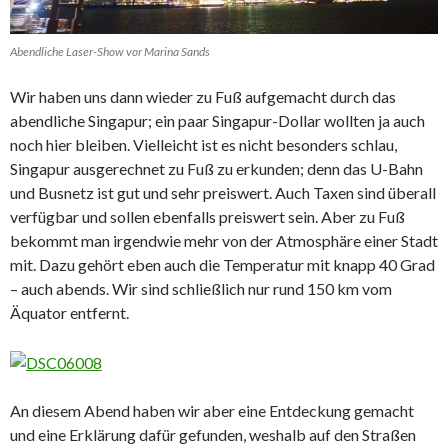
Abendliche Laser-Show vor Marina Sands
Wir haben uns dann wieder zu Fuß aufgemacht durch das
abendliche Singapur; ein paar Singapur-Dollar wollten ja auch
noch hier bleiben. Vielleicht ist es nicht besonders schlau,
Singapur ausgerechnet zu Fuß zu erkunden; denn das U-Bahn
und Busnetz ist gut und sehr preiswert. Auch Taxen sind überall
verfügbar und sollen ebenfalls preiswert sein. Aber zu Fuß
bekommt man irgendwie mehr von der Atmosphäre einer Stadt
mit. Dazu gehört eben auch die Temperatur mit knapp 40 Grad
– auch abends. Wir sind schließlich nur rund 150 km vom
Äquator entfernt.
An diesem Abend haben wir aber eine Entdeckung gemacht
und eine Erklärung dafür gefunden, weshalb auf den Straßen