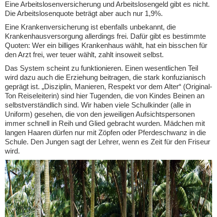
Eine Arbeitslosenversicherung und Arbeitslosengeld gibt es nicht.
Die Arbeitslosenquote beträgt aber auch nur 1,9%.
Eine Krankenversicherung ist ebenfalls unbekannt, die
Krankenhausversorgung allerdings frei. Dafür gibt es bestimmte
Quoten: Wer ein billiges Krankenhaus wählt, hat ein bisschen für
den Arzt frei, wer teuer wählt, zahlt insoweit selbst.
Das System scheint zu funktionieren. Einen wesentlichen Teil
wird dazu auch die Erziehung beitragen, die stark konfuzianisch
geprägt ist. „Disziplin, Manieren, Respekt vor dem Alter“ (Original-
Ton Reiseleiterin) sind hier Tugenden, die von Kindes Beinen an
selbstverständlich sind. Wir haben viele Schulkinder (alle in
Uniform) gesehen, die von den jeweiligen Aufsichtspersonen
immer schnell in Reih und Glied gebracht wurden. Mädchen mit
langen Haaren dürfen nur mit Zöpfen oder Pferdeschwanz in die
Schule. Den Jungen sagt der Lehrer, wenn es Zeit für den Friseur
wird.