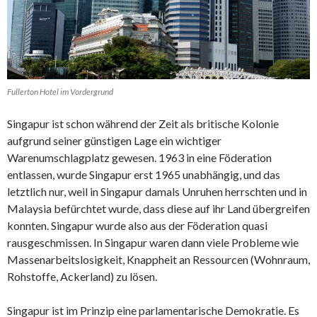
Fullerton Hotel im Vordergrund
Singapur ist schon während der Zeit als britische Kolonie
aufgrund seiner günstigen Lage ein wichtiger
Warenumschlagplatz gewesen. 1963 in eine Föderation
entlassen, wurde Singapur erst 1965 unabhängig, und das
letztlich nur, weil in Singapur damals Unruhen herrschten und in
Malaysia befürchtet wurde, dass diese auf ihr Land übergreifen
konnten. Singapur wurde also aus der Föderation quasi
rausgeschmissen. In Singapur waren dann viele Probleme wie
Massenarbeitslosigkeit, Knappheit an Ressourcen (Wohnraum,
Rohstoffe, Ackerland) zu lösen.
Singapur ist im Prinzip eine parlamentarische Demokratie. Es