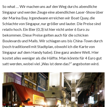
So what … Wir machen uns auf den Weg durchs abendliche
Singapur und werden Zeuge eine abendlichen Laser-Show über
der Marina Bay. Irgendwann erreichen wir Boat Quay, die
Schlachte von Singapur, nur größer und lauter. Die Preise sind
relativ hoch. Ein Bier (0,3) ist hier nicht unter 6 Euro zu
bekommen. Diese Preise gelten auch für die schicken
Boulevards und Malls. Wir schlagen uns bis China-Town durch
(noch traditionell mit Stadtplan, obwohl ich die Karte von
Singapur auf dem Handy habe). Eine ganz andere Welt. Hier
kostet alles weniger als die Hälfte. Man könnte für 4 Euro gut
satt werden, wobei viel „Was ist denn das?“ angeboten wird.