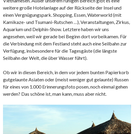
Vietnamesen. Außer unserem ruhigen Bereich gibt es eine
weitere große Hotelanlage auf der Rückseite der Insel und
einen Vergnügungspark. Shopping, Essen, Waterworld (mit
Kamikaze- und Tsumani-Rutschen …), Veranstaltungen, Zirkus,
Aquarium und Delphin-Show. Letztere haben wir uns
angesehen, weil wir gerade bei Beginn dort vorbeikamen. Für
die Verbindung mit dem Festland steht auch eine Seilbahn zur
Verfügung, insbesondere für die Tagesgäste (die längste
Seilbahn der Welt, die über Wasser führt).
Ob wir in diesen Bereich, in dem vor jedem bunten Papierkorb
gutgelaunte Asiaten oder (meist weniger gut gelaunte) Russen
für eines von 1.000 Erinnerungsfoto posen, noch einmal gehen
werden? Das schöne ist, man kann, muss aber nicht.