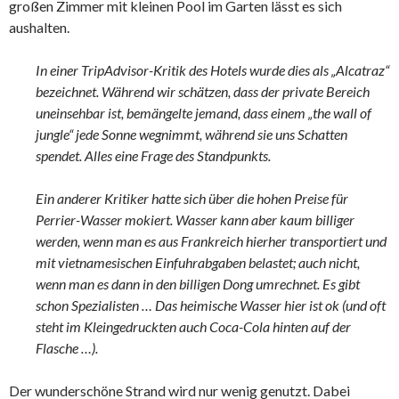
großen Zimmer mit kleinen Pool im Garten lässt es sich
aushalten.
In einer TripAdvisor-Kritik des Hotels wurde dies als „Alcatraz“
bezeichnet. Während wir schätzen, dass der private Bereich
uneinsehbar ist, bemängelte jemand, dass einem „the wall of
jungle“ jede Sonne wegnimmt, während sie uns Schatten
spendet. Alles eine Frage des Standpunkts.
Ein anderer Kritiker hatte sich über die hohen Preise für
Perrier-Wasser mokiert. Wasser kann aber kaum billiger
werden, wenn man es aus Frankreich hierher transportiert und
mit vietnamesischen Einfuhrabgaben belastet; auch nicht,
wenn man es dann in den billigen Dong umrechnet. Es gibt
schon Spezialisten … Das heimische Wasser hier ist ok (und oft
steht im Kleingedruckten auch Coca-Cola hinten auf der
Flasche …).
Der wunderschöne Strand wird nur wenig genutzt. Dabei