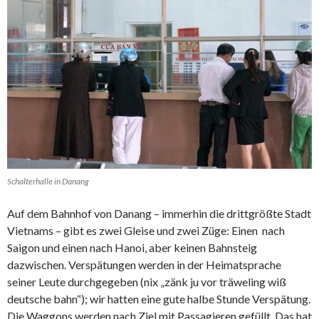
Schalterhalle in Danang
Auf dem Bahnhof von Danang – immerhin die drittgrößte Stadt
Vietnams – gibt es zwei Gleise und zwei Züge: Einen nach
Saigon und einen nach Hanoi, aber keinen Bahnsteig
dazwischen. Verspätungen werden in der Heimatsprache
seiner Leute durchgegeben (nix „zänk ju vor träweling wiß
deutsche bahn“); wir hatten eine gute halbe Stunde Verspätung.
Die Waggons werden nach Ziel mit Passagieren gefüllt. Das hat