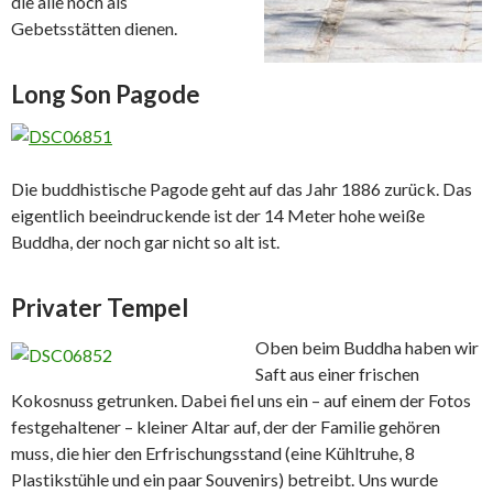
die alle noch als
Gebetsstätten dienen.
Long Son Pagode
Die buddhistische Pagode geht auf das Jahr 1886 zurück. Das
eigentlich beeindruckende ist der 14 Meter hohe weiße
Buddha, der noch gar nicht so alt ist.
Privater Tempel
Oben beim Buddha haben wir
Saft aus einer frischen
Kokosnuss getrunken. Dabei fiel uns ein – auf einem der Fotos
festgehaltener – kleiner Altar auf, der der Familie gehören
muss, die hier den Erfrischungsstand (eine Kühltruhe, 8
Plastikstühle und ein paar Souvenirs) betreibt. Uns wurde