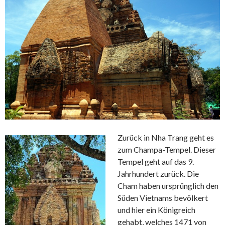
Zurück in Nha Trang geht es
zum Champa-Tempel. Dieser
Tempel geht auf das 9.
Jahrhundert zurück. Die
Cham haben ursprünglich den
Süden Vietnams bevölkert
und hier ein Königreich
gehabt, welches 1471 von