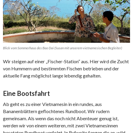
Blick vom Sommerhaus des Bao Dai (Susan mit unserem vietnamesischen Begleiter)
Wir steigen auf einer „Fischer-Station“ aus. Hier wird die Zucht
von Hummern und bestimmten Fischen betrieben und der
aktuelle Fang möglichst lange lebendig gehalten.
Eine Bootsfahrt
Ab geht es zu einer Vietnamesin in ein rundes, aus
Bananenblättern geflochtenes Rundboot. Wir rudern
gemeinsam. Als wenn das noch nicht Abenteuer genug ist,
werden wir von einem weiteren, mit zwei Vietnamesinnen
besetzten Rundboot verfolgt. In Rufweite fangen die an, wild