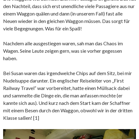
den Nachteil, dass sich erst unendliche viele Passagiere aus nur
einem Waggon quälen und dann (in unserem Fall) fast alle
Neuen wieder in den gleichen Waggon müssen. Das sorgt für
viele Begegnungen. Was für ein Spaß!
Nachdem alle ausgestiegen waren, sah man das Chaos im
Wagen. Seine Leute zeigen gern, was sie vorher gegessen
haben.
Bei Susan waren das irgendwelche Chips auf dem Sitz, bei mir
Nudelsuppe darunter. Ein englischer Reiseleiter von „First
Railway Travel“ war vorbereitet, hatte einen Müllsack dabei
und sammelte die Dinge ein, die man anfassen mochte (er
kannte sich aus). Und kurz nach dem Start kam der Schaffner
mit einem Besen durch den Waggon, obwohl wir in der dritten
Klasse saßen! [1]