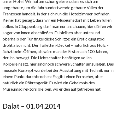
unser Hotel. Wir hatten schon gelesen, dass es sich um
umgebaute, um die Jahrhundertwende gebaute Villen der
Franzosen handelt, in der sich nun die Hotelzimmer befinden.
Keiner hat gesagt, dass wir ein Museumsdorf mit Leben füllen
sollen. In Cloppenburg darf man nur anschauen, hier dürfen wir
sogar von innen abschließen. Es bleiben aber unten und
oberhalb der Tür fingerdicke Schlitze; ein Erstickungstod
droht also nicht. Der Toiletten-Deckel – natürlich aus Holz –
ächzt beim Öffnen, als wäre man der Erste nach 100 Jahren,
der ihn bewegt. Die Lichtschalter benötigen vollen
Körpereinsatz, hier sind noch schwere Schalter umzulegen. Das
museale Konzept wurde bei der Ausstattung mit Technik nur in
einem Punkt durchbrochen: Es gibt einen Fernseher, aber
natürlich ein Röhrengerät. Es wird ein Geheimnis des
Museumsdirektors bleiben, wo er den aufgetrieben hat.
Dalat – 01.04.2014