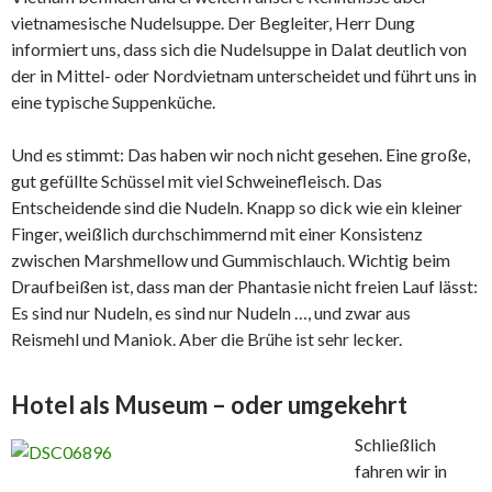
vietnamesische Nudelsuppe. Der Begleiter, Herr Dung
informiert uns, dass sich die Nudelsuppe in Dalat deutlich von
der in Mittel- oder Nordvietnam unterscheidet und führt uns in
eine typische Suppenküche.
Und es stimmt: Das haben wir noch nicht gesehen. Eine große,
gut gefüllte Schüssel mit viel Schweinefleisch. Das
Entscheidende sind die Nudeln. Knapp so dick wie ein kleiner
Finger, weißlich durchschimmernd mit einer Konsistenz
zwischen Marshmellow und Gummischlauch. Wichtig beim
Draufbeißen ist, dass man der Phantasie nicht freien Lauf lässt:
Es sind nur Nudeln, es sind nur Nudeln …, und zwar aus
Reismehl und Maniok. Aber die Brühe ist sehr lecker.
Hotel als Museum – oder umgekehrt
Schließlich
fahren wir in