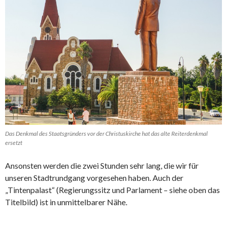
Das Denkmal des Staatsgründers vor der Christuskirche hat das alte Reiterdenkmal
ersetzt
Ansonsten werden die zwei Stunden sehr lang, die wir für
unseren Stadtrundgang vorgesehen haben. Auch der
„Tintenpalast“ (Regierungssitz und Parlament – siehe oben das
Titelbild) ist in unmittelbarer Nähe.