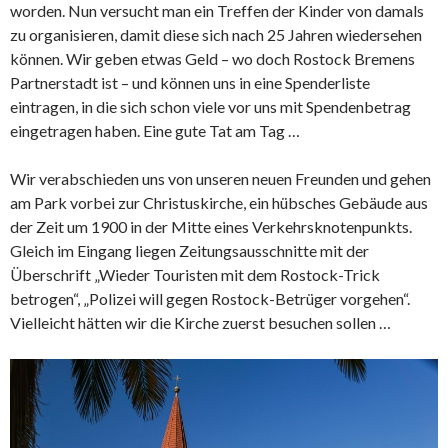
worden. Nun versucht man ein Treffen der Kinder von damals
zu organisieren, damit diese sich nach 25 Jahren wiedersehen
können. Wir geben etwas Geld – wo doch Rostock Bremens
Partnerstadt ist – und können uns in eine Spenderliste
eintragen, in die sich schon viele vor uns mit Spendenbetrag
eingetragen haben. Eine gute Tat am Tag …
Wir verabschieden uns von unseren neuen Freunden und gehen
am Park vorbei zur Christuskirche, ein hübsches Gebäude aus
der Zeit um 1900 in der Mitte eines Verkehrsknotenpunkts.
Gleich im Eingang liegen Zeitungsausschnitte mit der
Überschrift „Wieder Touristen mit dem Rostock-Trick
betrogen“, „Polizei will gegen Rostock-Betrüger vorgehen“.
Vielleicht hätten wir die Kirche zuerst besuchen sollen …