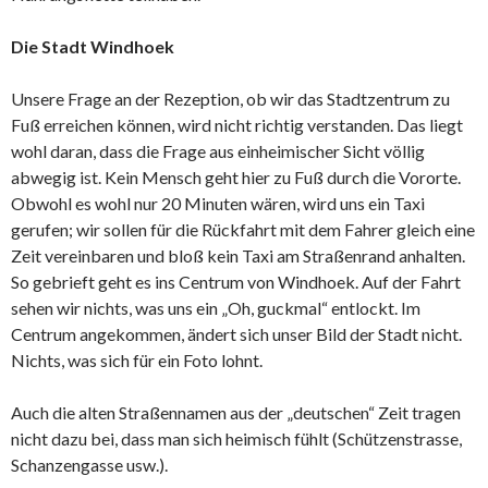
Die Stadt Windhoek
Unsere Frage an der Rezeption, ob wir das Stadtzentrum zu
Fuß erreichen können, wird nicht richtig verstanden. Das liegt
wohl daran, dass die Frage aus einheimischer Sicht völlig
abwegig ist. Kein Mensch geht hier zu Fuß durch die Vororte.
Obwohl es wohl nur 20 Minuten wären, wird uns ein Taxi
gerufen; wir sollen für die Rückfahrt mit dem Fahrer gleich eine
Zeit vereinbaren und bloß kein Taxi am Straßenrand anhalten.
So gebrieft geht es ins Centrum von Windhoek. Auf der Fahrt
sehen wir nichts, was uns ein „Oh, guckmal“ entlockt. Im
Centrum angekommen, ändert sich unser Bild der Stadt nicht.
Nichts, was sich für ein Foto lohnt.
Auch die alten Straßennamen aus der „deutschen“ Zeit tragen
nicht dazu bei, dass man sich heimisch fühlt (Schützenstrasse,
Schanzengasse usw.).