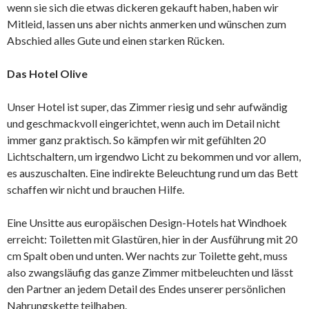
wenn sie sich die etwas dickeren gekauft haben, haben wir
Mitleid, lassen uns aber nichts anmerken und wünschen zum
Abschied alles Gute und einen starken Rücken.
Das Hotel Olive
Unser Hotel ist super, das Zimmer riesig und sehr aufwändig
und geschmackvoll eingerichtet, wenn auch im Detail nicht
immer ganz praktisch. So kämpfen wir mit gefühlten 20
Lichtschaltern, um irgendwo Licht zu bekommen und vor allem,
es auszuschalten. Eine indirekte Beleuchtung rund um das Bett
schaffen wir nicht und brauchen Hilfe.
Eine Unsitte aus europäischen Design-Hotels hat Windhoek
erreicht: Toiletten mit Glastüren, hier in der Ausführung mit 20
cm Spalt oben und unten. Wer nachts zur Toilette geht, muss
also zwangsläufig das ganze Zimmer mitbeleuchten und lässt
den Partner an jedem Detail des Endes unserer persönlichen
Nahrungskette teilhaben.