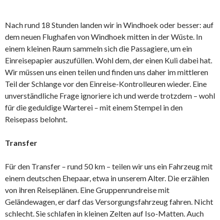
Nach rund 18 Stunden landen wir in Windhoek oder besser: auf
dem neuen Flughafen von Windhoek mitten in der Wüste. In
einem kleinen Raum sammeln sich die Passagiere, um ein
Einreisepapier auszufüllen. Wohl dem, der einen Kuli dabei hat.
Wir müssen uns einen teilen und finden uns daher im mittleren
Teil der Schlange vor den Einreise-Kontrolleuren wieder. Eine
unverständliche Frage ignoriere ich und werde trotzdem – wohl
für die geduldige Warterei – mit einem Stempel in den
Reisepass belohnt.
Transfer
Für den Transfer – rund 50 km – teilen wir uns ein Fahrzeug mit
einem deutschen Ehepaar, etwa in unserem Alter. Die erzählen
von ihren Reiseplänen. Eine Gruppenrundreise mit
Geländewagen, er darf das Versorgungsfahrzeug fahren. Nicht
schlecht. Sie schlafen in kleinen Zelten auf Iso-Matten. Auch