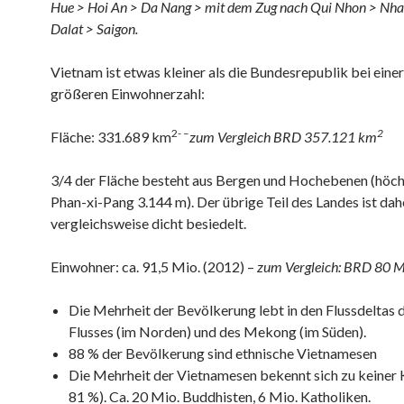
Hue > Hoi An > Da Nang > mit dem Zug nach Qui Nhon > Nha
Dalat > Saigon.
Vietnam ist etwas kleiner als die Bundesrepublik bei eine
größeren Einwohnerzahl:
2- –
2
Fläche: 331.689 km
zum Vergleich BRD 357.121 km
3/4 der Fläche besteht aus Bergen und Hochebenen (höch
Phan-xi-Pang 3.144 m). Der übrige Teil des Landes ist dah
vergleichsweise dicht besiedelt.
Einwohner: ca. 91,5 Mio. (2012) –
zum Vergleich: BRD 80 M
Die Mehrheit der Bevölkerung lebt in den Flussdeltas 
Flusses (im Norden) und des Mekong (im Süden).
88 % der Bevölkerung sind ethnische Vietnamesen
Die Mehrheit der Vietnamesen bekennt sich zu keiner K
81 %). Ca. 20 Mio. Buddhisten, 6 Mio. Katholiken.