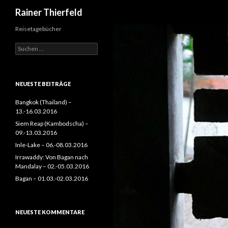
Suchen
Rainer Thierfeld
Reisetagebücher
Suchen
nach:
NEUESTE BEITRÄGE
Bangkok (Thailand) –
13.-16.03.2016
Siem Reap (Kambodscha) –
09.-13.03.2016
Inle-Lake – 06.-08.03.2016
Irrawaddy: Von Bagan nach
Mandalay – 02.-05.03.2016
Bagan – 01.03.-02.03.2016
NEUESTE KOMMENTARE