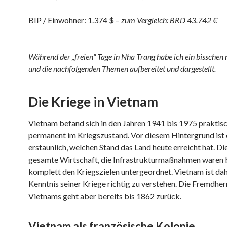
BIP / Einwohner: 1.374 $ –
zum Vergleich: BRD 43.742 €
Während der „freien“ Tage in Nha Trang habe ich ein bisschen 
und die nachfolgenden Themen aufbereitet und dargestellt.
Die Kriege in Vietnam
Vietnam befand sich in den Jahren 1941 bis 1975 praktis
permanent im Kriegszustand. Vor diesem Hintergrund ist 
erstaunlich, welchen Stand das Land heute erreicht hat. Di
gesamte Wirtschaft, die Infrastrukturmaßnahmen waren 
komplett den Kriegszielen untergeordnet. Vietnam ist dah
Kenntnis seiner Kriege richtig zu verstehen. Die Fremdher
Vietnams geht aber bereits bis 1862 zurück.
Vietnam als französische Kolonie