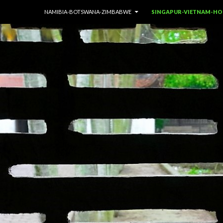
SPRINGE ZUM INHALT
NAMIBIA-BOTSWANA-ZIMBABWE
SINGAPUR-VIETNAM-H