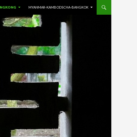
ONGKONG
MYANMAR-KAMBODSCHA-BANGKOK