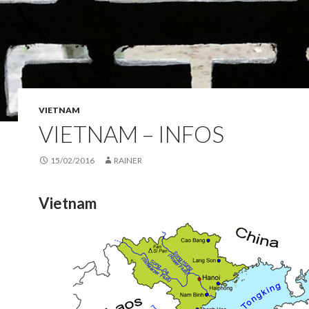
VIETNAM
VIETNAM – INFOS
15/02/2016
RAINER
Vietnam