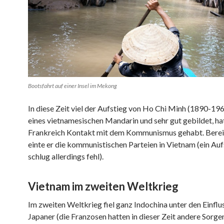
Bootsfahrt auf einer Insel im Mekong
In diese Zeit viel der Aufstieg von Ho Chi Minh (1890-196
eines vietnamesischen Mandarin und sehr gut gebildet, hat
Frankreich Kontakt mit dem Kommunismus gehabt. Berei
einte er die kommunistischen Parteien in Vietnam (ein Au
schlug allerdings fehl).
Vietnam im zweiten Weltkrieg
Im zweiten Weltkrieg fiel ganz Indochina unter den Einflu
Japaner (die Franzosen hatten in dieser Zeit andere Sorge