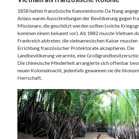
1858 hatten französische Kanonenboote Da Nang angegri
Anlass waren Ausschreitungen der Bevölkerung gegen fr
Missionare, die geschützt werden sollten (solche Kriegsg
kommen einem bekannt vor). Ab 1882 musste Vietnam da
Frankreich abtreten; die vietnamesischen Kaiser mussten 
Errichtung französischer Protektorate akzeptieren. Die
Landbevölkerung verarmte, eine Großgrundbesitzerschic
Die chinesische Minderheit arrangierte sich offenbar bess
neuen Kolonialmacht, jedenfalls gewannen sie die ökono
Herrschaft.