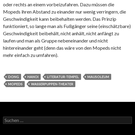
oder rechts an einem vorbeizufahren. Dazu müssen die
Mopeds ihren Abstand zu einander nur wenig verringern, die
Geschwindigkeit kann beibehalten werden. Das Prinzip
funktioniert, so lange man als Fußgänger seine (einschätzbare)
Geschwindigkeit beibehält, nicht anhält, nicht anfängt zu
laufen und man als Gruppe nebeneinander und nicht
hintereinander geht (denn das wäre von den Mopeds nicht
mehr einfach zu umfahren).
DONG
HANOI
LITERATUR-TEMPEL
MAUSOLEUM
MOPEDS
WASSERPUPPEN-THEATER
Suchen
nach: