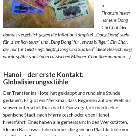
n
Finanzminister
namens Dong
Chi Chot (der
damals vergeblich gegen die Inflation kämpfte). „Dong Dong“ steht
für „ziemlich teuer“ und „Ding Dong“ für „etwas billiger“. Ein Chor,
der nur für Geld singt, heißt „Dong Cho Sac ken“ (diese Bezeichnung
wurde später von einem russischen Männer-Chor übernommen …).
Hanoi – der erste Kontakt:
Globalisierungsstühle
Der Transfer ins Hotel hat geklappt und rund eine Stunde
gedauert. Es gibt ein Merkmal, dass Regionen auf der Welt nur
schwer unterscheidbar macht. Ganz egal, ob man in eine
spanische Stadt, nach Marrakesch oder eben Hanoi
hineinfährt. Eines haben alle gemeinsam: In den Werkstätten,
kleinen Bars usw. stehen immer die gleichen Plastikstühle vor