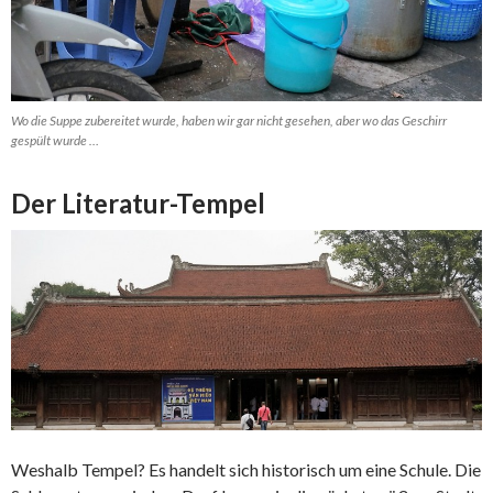
Wo die Suppe zubereitet wurde, haben wir gar nicht gesehen, aber wo das Geschirr
gespült wurde …
Der Literatur-Tempel
Weshalb Tempel? Es handelt sich historisch um eine Schule. Die