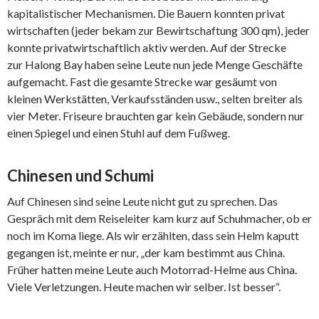
kapitalistischer Mechanismen. Die Bauern konnten privat
wirtschaften (jeder bekam zur Bewirtschaftung 300 qm), jeder
konnte privatwirtschaftlich aktiv werden. Auf der Strecke
zur Halong Bay haben seine Leute nun jede Menge Geschäfte
aufgemacht. Fast die gesamte Strecke war gesäumt von
kleinen Werkstätten, Verkaufsständen usw., selten breiter als
vier Meter. Friseure brauchten gar kein Gebäude, sondern nur
einen Spiegel und einen Stuhl auf dem Fußweg.
Chinesen und Schumi
Auf Chinesen sind seine Leute nicht gut zu sprechen. Das
Gespräch mit dem Reiseleiter kam kurz auf Schuhmacher, ob er
noch im Koma liege. Als wir erzählten, dass sein Helm kaputt
gegangen ist, meinte er nur, „der kam bestimmt aus China.
Früher hatten meine Leute auch Motorrad-Helme aus China.
Viele Verletzungen. Heute machen wir selber. Ist besser“.