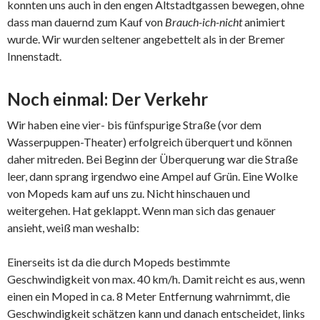
konnten uns auch in den engen Altstadtgassen bewegen, ohne
dass man dauernd zum Kauf von
Brauch-ich-nicht
animiert
wurde. Wir wurden seltener angebettelt als in der Bremer
Innenstadt.
Noch einmal: Der Verkehr
Wir haben eine vier- bis fünfspurige Straße (vor dem
Wasserpuppen-Theater) erfolgreich überquert und können
daher mitreden. Bei Beginn der Überquerung war die Straße
leer, dann sprang irgendwo eine Ampel auf Grün. Eine Wolke
von Mopeds kam auf uns zu. Nicht hinschauen und
weitergehen. Hat geklappt. Wenn man sich das genauer
ansieht, weiß man weshalb:
Einerseits ist da die durch Mopeds bestimmte
Geschwindigkeit von max. 40 km/h. Damit reicht es aus, wenn
einen ein Moped in ca. 8 Meter Entfernung wahrnimmt, die
Geschwindigkeit schätzen kann und danach entscheidet, links