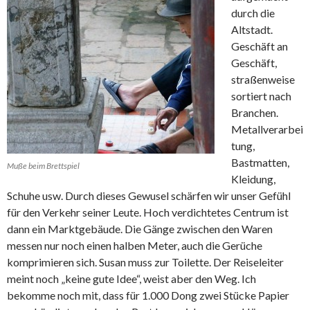
durch die
Altstadt.
Geschäft an
Geschäft,
straßenweise
sortiert nach
Branchen.
Metallverarbei
tung,
Bastmatten,
Muße beim Brettspiel
Kleidung,
Schuhe usw. Durch dieses Gewusel schärfen wir unser Gefühl
für den Verkehr seiner Leute. Hoch verdichtetes Centrum ist
dann ein Marktgebäude. Die Gänge zwischen den Waren
messen nur noch einen halben Meter, auch die Gerüche
komprimieren sich. Susan muss zur Toilette. Der Reiseleiter
meint noch „keine gute Idee“, weist aber den Weg. Ich
bekomme noch mit, dass für 1.000 Dong zwei Stücke Papier