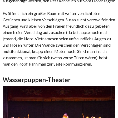
ausgehändigt werden, den Rest kenne ich nur vom Hörensagen:
Es öffnet sich ein großer Raum mit weiter verdichteten
Gerüchen und kleinen Verschlägen. Susan sucht verzweifelt den
Ausgang, wird aber von den Frauen freundlich dazu gebeten,
einen freien Verschlag aufzusuchen (da behaupte noch mal
jemand, die Nord-Vietnamesen seien unfreundlich). Augen zu
und Hosen runter. Die Wände zwischen den Verschlägen sind
multifunktional, knapp einen Meter hoch: Sinkt man in sich
zusammen, ist man für sich (wenn vorne Türen wären), hebt
man den Kopf, kann man zur Seite kommunizieren.
Wasserpuppen-Theater