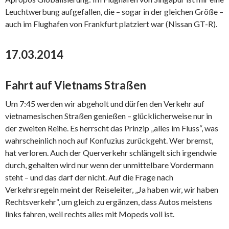
Leuchtwerbung aufgefallen, die – sogar in der gleichen Größe –
auch im Flughafen von Frankfurt platziert war (Nissan GT-R).
17.03.2014
Fahrt auf Vietnams Straßen
Um 7:45 werden wir abgeholt und dürfen den Verkehr auf
vietnamesischen Straßen genießen – glücklicherweise nur in
der zweiten Reihe. Es herrscht das Prinzip „alles im Fluss“, was
wahrscheinlich noch auf Konfuzius zurückgeht. Wer bremst,
hat verloren. Auch der Querverkehr schlängelt sich irgendwie
durch, gehalten wird nur wenn der unmittelbare Vordermann
steht – und das darf der nicht. Auf die Frage nach
Verkehrsregeln meint der Reiseleiter, „Ja haben wir, wir haben
Rechtsverkehr“, um gleich zu ergänzen, dass Autos meistens
links fahren, weil rechts alles mit Mopeds voll ist.