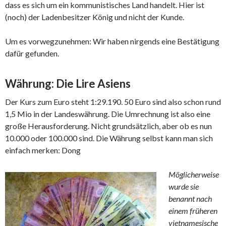
dass es sich um ein kommunistisches Land handelt. Hier ist
(noch) der Ladenbesitzer König und nicht der Kunde.
Um es vorwegzunehmen: Wir haben nirgends eine Bestätigung
dafür gefunden.
Währung: Die Lire Asiens
Der Kurs zum Euro steht 1:29.190. 50 Euro sind also schon rund
1,5 Mio in der Landeswährung. Die Umrechnung ist also eine
große Herausforderung. Nicht grundsätzlich, aber ob es nun
10.000 oder 100.000 sind. Die Währung selbst kann man sich
einfach merken: Dong
Möglicherweise
wurde sie
benannt nach
einem früheren
vietnamesische