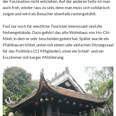
der Faszination nicht entziehen. Auf der anderen Seite ist man
auch froh, wieder raus zu sein, denn man muss sich solidarisch
zeigen und wird als Besucher ebenfalls runtergekühlt.
Fast nur noch für westliche Touristen interessant sind die
Nebengebäude. Dazu gehört das alte Wohnhaus von Ho-Chi-
Minh, in dem er sehr bescheiden gelebt hat. Später wurde ein
Pfahlbau errichtet, unten mit einem sehr einfachen Sitzungssaal
für das Politbüro (11 Mitglieder), oben ein Schlaf- und ein
Esszimmer mit karger Möblierung.