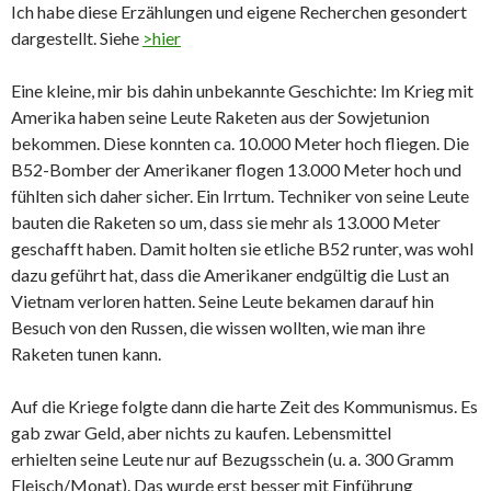
Ich habe diese Erzählungen und eigene Recherchen gesondert
dargestellt. Siehe
>hier
Eine kleine, mir bis dahin unbekannte Geschichte: Im Krieg mit
Amerika haben seine Leute Raketen aus der Sowjetunion
bekommen. Diese konnten ca. 10.000 Meter hoch fliegen. Die
B52-Bomber der Amerikaner flogen 13.000 Meter hoch und
fühlten sich daher sicher. Ein Irrtum. Techniker von seine Leute
bauten die Raketen so um, dass sie mehr als 13.000 Meter
geschafft haben. Damit holten sie etliche B52 runter, was wohl
dazu geführt hat, dass die Amerikaner endgültig die Lust an
Vietnam verloren hatten. Seine Leute bekamen darauf hin
Besuch von den Russen, die wissen wollten, wie man ihre
Raketen tunen kann.
Auf die Kriege folgte dann die harte Zeit des Kommunismus. Es
gab zwar Geld, aber nichts zu kaufen. Lebensmittel
erhielten seine Leute nur auf Bezugsschein (u. a. 300 Gramm
Fleisch/Monat). Das wurde erst besser mit Einführung