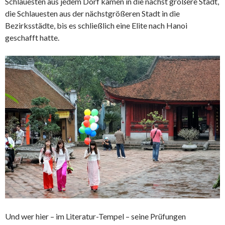
Schlauesten aus jedem Dorf kamen in die nächst größere Stadt,
die Schlauesten aus der nächstgrößeren Stadt in die
Bezirksstädte, bis es schließlich eine Elite nach Hanoi
geschafft hatte.
Und wer hier – im Literatur-Tempel – seine Prüfungen