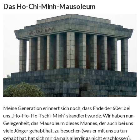
Das Ho-Chi-Minh-Mausoleum
Meine Generation erinnert sich noch, dass Ende der 60er bei
uns „Ho-Ho-Ho-Tschi-Minh“ skandiert wurde. Wir haben nun
Gelegenheit, das Mausoleum dieses Mannes, der auch bei uns
viele Jünger gehabt hat, zu besuchen (was er mit uns zu tun
gehabt hat, hat sich mir damals allerdings nicht erschlossen).