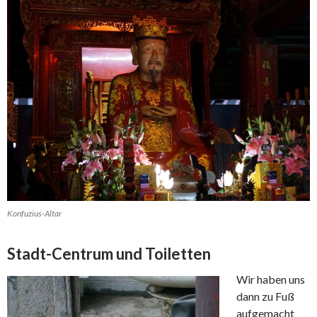
Konfuzius-Altar
Stadt-Centrum und Toiletten
Wir haben uns
dann zu Fuß
aufgemacht