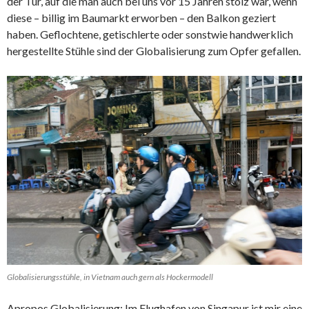
der Tür, auf die man auch bei uns vor 15 Jahren stolz war, wenn
diese – billig im Baumarkt erworben – den Balkon geziert
haben. Geflochtene, getischlerte oder sonstwie handwerklich
hergestellte Stühle sind der Globalisierung zum Opfer gefallen.
Globalisierungsstühle, in Vietnam auch gern als Hockermodell
Apropos Globalisierung: Im Flughafen von Singapur ist mir eine