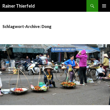
Suchen
Rainer Thierfeld
SPRINGE
PRIMÄR
ZUM
MENÜ
INHALT
Schlagwort-Archive: Dong