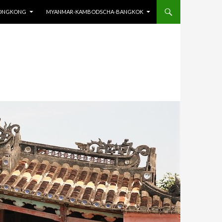
HONGKONG
MYANMAR-KAMBODSCHA-BANGKOK