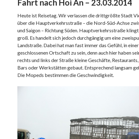
Fahrt nach Hoi An – 23.03.2014
Heute ist Reisetag. Wir verlassen die drittgrößte Stadt 
über die Hauptverkehrsstraße – die Nord-Süd-Achse zwi
und Saigon – Richtung Süden. Hauptverkehrsstraße klingt 
groß. Es handelt sich jedoch durchgängig um eine zweispu
Landstraße. Dabei hat man fast immer das Gefühl, in einer
geschlossenen Ortschaft zu sein, denn auch hier haben sei
rechts und links der Straße kleine Geschäfte, Restaurants
Bars oder Werkstätten gebaut. Entsprechend langsam geh
Die Mopeds bestimmen die Geschwindigkeit.