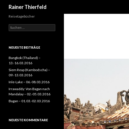
Suchen
Rainer Thierfeld
Reisetagebücher
Suchen
nach:
NEUESTE BEITRÄGE
Bangkok (Thailand) –
13.-16.03.2016
Siem Reap (Kambodscha) –
09.-13.03.2016
Inle-Lake – 06.-08.03.2016
Irrawaddy: Von Bagan nach
Mandalay – 02.-05.03.2016
Bagan – 01.03.-02.03.2016
NEUESTE KOMMENTARE