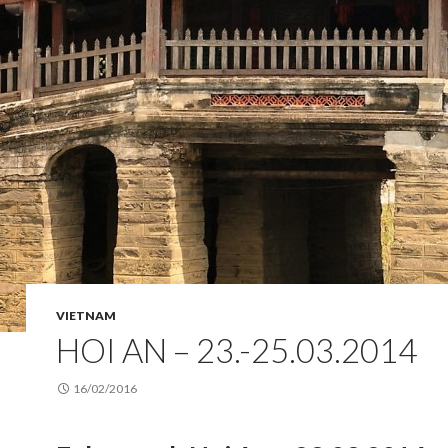
VIETNAM
HOI AN – 23.-25.03.2014
16/02/2016