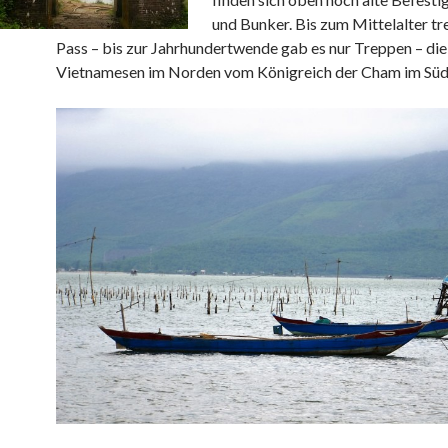
und Bunker. Bis zum Mittelalter tr
Pass – bis zur Jahrhundertwende gab es nur Treppen – die
Vietnamesen im Norden vom Königreich der Cham im Süd