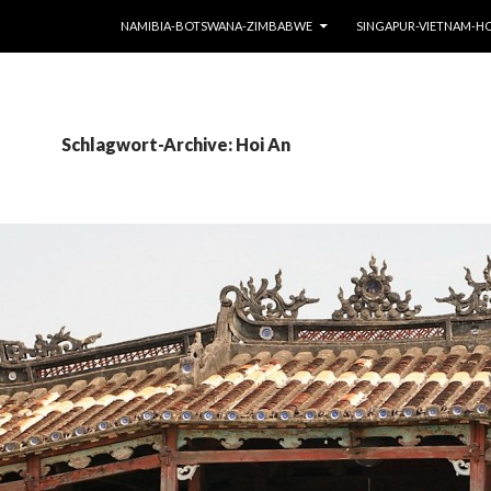
SPRINGE ZUM INHALT
NAMIBIA-BOTSWANA-ZIMBABWE
SINGAPUR-VIETNAM-
Schlagwort-Archive: Hoi An