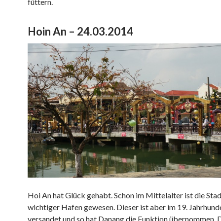
füttern.
Hoin An – 24.03.2014
Hoi An hat Glück gehabt. Schon im Mittelalter ist die Stad
wichtiger Hafen gewesen. Dieser ist aber im 19. Jahrhund
versandet und so hat Danang die Funktion übernommen. 