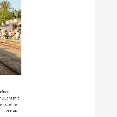
einen
er Bucht mit
n, die hier
 sitzen auf