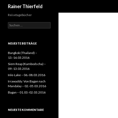
Suchen
Rainer Thierfeld
Reisetagebücher
Suchen
nach:
NEUESTE BEITRÄGE
Bangkok (Thailand) –
13.-16.03.2016
Siem Reap (Kambodscha) –
09.-13.03.2016
Inle-Lake – 06.-08.03.2016
Irrawaddy: Von Bagan nach
Mandalay – 02.-05.03.2016
Bagan – 01.03.-02.03.2016
NEUESTE KOMMENTARE