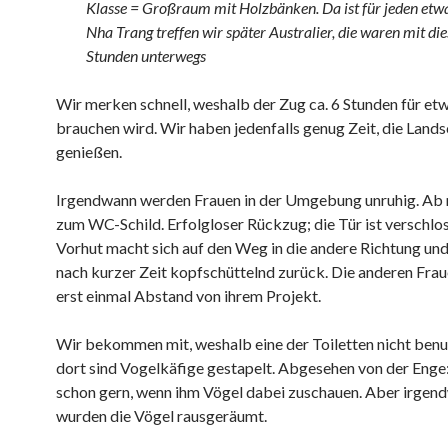
Klasse = Großraum mit Holzbänken. Da ist für jeden etwa
Nha Trang treffen wir später Australier, die waren mit d
Stunden unterwegs
Wir merken schnell, weshalb der Zug ca. 6 Stunden für e
brauchen wird. Wir haben jedenfalls genug Zeit, die Lands
genießen.
Irgendwann werden Frauen in der Umgebung unruhig. Ab 
zum WC-Schild. Erfolgloser Rückzug; die Tür ist verschlos
Vorhut macht sich auf den Weg in die andere Richtung u
nach kurzer Zeit kopfschüttelnd zurück. Die anderen Fra
erst einmal Abstand von ihrem Projekt.
Wir bekommen mit, weshalb eine der Toiletten nicht benut
dort sind Vogelkäfige gestapelt. Abgesehen von der Eng
schon gern, wenn ihm Vögel dabei zuschauen. Aber irgen
wurden die Vögel rausgeräumt.