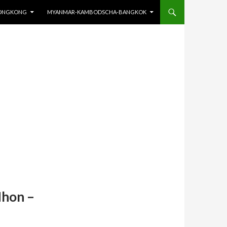
HONGKONG
MYANMAR-KAMBODSCHA-BANGKOK
Nhon –