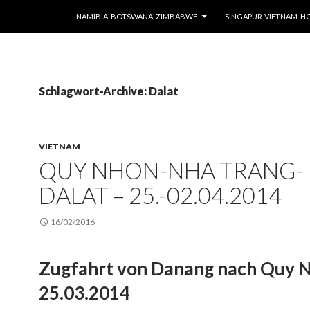
SPRINGE ZUM INHALT
NAMIBIA-BOTSWANA-ZIMBABWE
SINGAPUR-VIETNAM-
Schlagwort-Archive: Dalat
VIETNAM
QUY NHON-NHA TRANG-
DALAT – 25.-02.04.2014
16/02/2016
Zugfahrt von Danang nach Quy 
25.03.2014