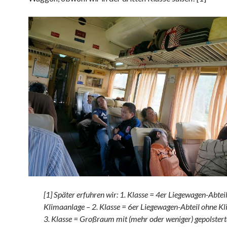
[1] Später erfuhren wir: 1. Klasse = 4er Liegewagen-Abtei
Klimaanlage – 2. Klasse = 6er Liegewagen-Abteil ohne K
3. Klasse = Großraum mit (mehr oder weniger) gepolsterte