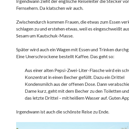
Irgendwann zieht der englische Reiseleiter die Stecker vo
Fernsehern. Da klatschen wir auch.
Zwischendurch kommen Frauen, die etwas zum Essen ver
schlagen zu und erstehen etwas, weil es eingeschweißt aus
Sesam um Kautschuk-Masse.
Später wird auch ein Wagen mit Essen und Trinken durch
Eine Unerschrockene bestellt Kaffee. Das geht so:
Aus einer alten Pepsi-Zwei-Liter-Flasche wird ein sc
Konzentrat in einen Becher gefüllt. Dazu ein Drittel
Kondensmilch aus der offenen Dose. Dann verabschie
Dame kurz, geht mit dem Becher zu den Toiletten und 
das letzte Drittel – mit heißem Wasser auf. Guten App
Irgendwann ist auch die schönste Reise zu Ende.