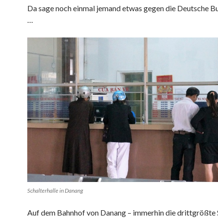
Da sage noch einmal jemand etwas gegen die Deutsche 
…
Schalterhalle in Danang
Auf dem Bahnhof von Danang – immerhin die drittgrößte 