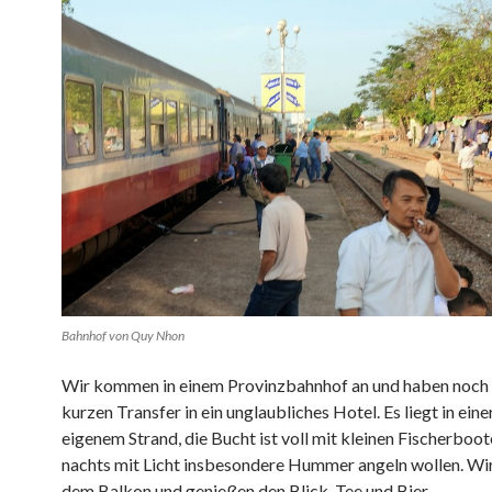
Bahnhof von Quy Nhon
Wir kommen in einem Provinzbahnhof an und haben noch 
kurzen Transfer in ein unglaubliches Hotel. Es liegt in ein
eigenem Strand, die Bucht ist voll mit kleinen Fischerboote
nachts mit Licht insbesondere Hummer angeln wollen. Wir
dem Balkon und genießen den Blick, Tee und Bier.