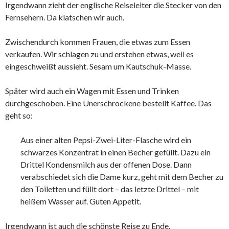
Irgendwann zieht der englische Reiseleiter die Stecker von den
Fernsehern. Da klatschen wir auch.
Zwischendurch kommen Frauen, die etwas zum Essen
verkaufen. Wir schlagen zu und erstehen etwas, weil es
eingeschweißt aussieht. Sesam um Kautschuk-Masse.
Später wird auch ein Wagen mit Essen und Trinken
durchgeschoben. Eine Unerschrockene bestellt Kaffee. Das
geht so:
Aus einer alten Pepsi-Zwei-Liter-Flasche wird ein
schwarzes Konzentrat in einen Becher gefüllt. Dazu ein
Drittel Kondensmilch aus der offenen Dose. Dann
verabschiedet sich die Dame kurz, geht mit dem Becher zu
den Toiletten und füllt dort – das letzte Drittel – mit
heißem Wasser auf. Guten Appetit.
Irgendwann ist auch die schönste Reise zu Ende.