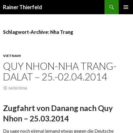
Suchen
Rainer Thierfeld
SPRINGE
PRIMÄR
ZUM
MENÜ
INHALT
Schlagwort-Archive: Nha Trang
VIETNAM
QUY NHON-NHA TRANG-
DALAT – 25.-02.04.2014
16/02/2016
Zugfahrt von Danang nach Quy
Nhon – 25.03.2014
Da sage noch einmal jemand etwas gegen die Deutsche