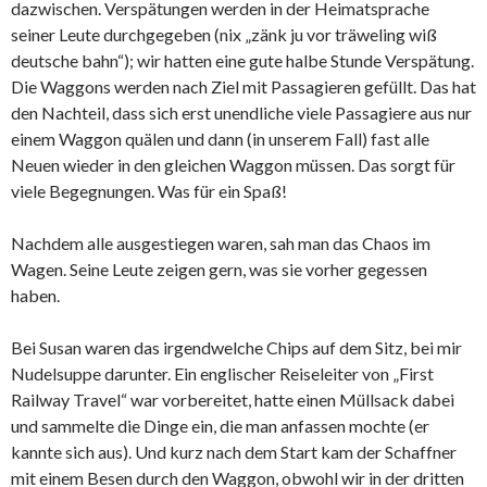
dazwischen. Verspätungen werden in der Heimatsprache
seiner Leute durchgegeben (nix „zänk ju vor träweling wiß
deutsche bahn“); wir hatten eine gute halbe Stunde Verspätung.
Die Waggons werden nach Ziel mit Passagieren gefüllt. Das hat
den Nachteil, dass sich erst unendliche viele Passagiere aus nur
einem Waggon quälen und dann (in unserem Fall) fast alle
Neuen wieder in den gleichen Waggon müssen. Das sorgt für
viele Begegnungen. Was für ein Spaß!
Nachdem alle ausgestiegen waren, sah man das Chaos im
Wagen. Seine Leute zeigen gern, was sie vorher gegessen
haben.
Bei Susan waren das irgendwelche Chips auf dem Sitz, bei mir
Nudelsuppe darunter. Ein englischer Reiseleiter von „First
Railway Travel“ war vorbereitet, hatte einen Müllsack dabei
und sammelte die Dinge ein, die man anfassen mochte (er
kannte sich aus). Und kurz nach dem Start kam der Schaffner
mit einem Besen durch den Waggon, obwohl wir in der dritten