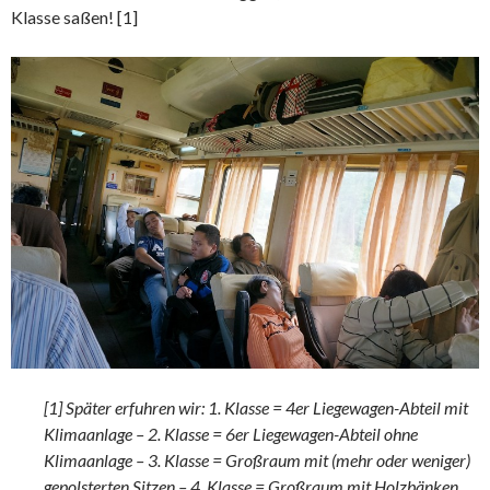
Klasse saßen! [1]
[1] Später erfuhren wir: 1. Klasse = 4er Liegewagen-Abteil mit
Klimaanlage – 2. Klasse = 6er Liegewagen-Abteil ohne
Klimaanlage – 3. Klasse = Großraum mit (mehr oder weniger)
gepolsterten Sitzen – 4. Klasse = Großraum mit Holzbänken.