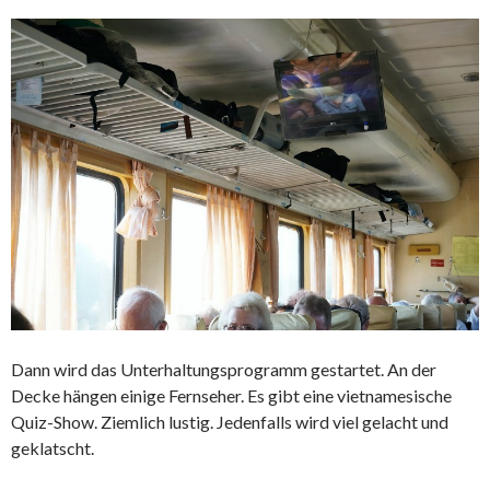
Dann wird das Unterhaltungsprogramm gestartet. An der
Decke hängen einige Fernseher. Es gibt eine vietnamesische
Quiz-Show. Ziemlich lustig. Jedenfalls wird viel gelacht und
geklatscht.