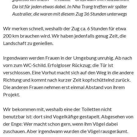
Da ist für jeden etwas dabei. In Nha Trang treffen wir später
Australier, die waren mit diesem Zug 36 Stunden unterwegs
Wir merken schnell, weshalb der Zug ca. 6 Stunden für etwa
200 km brauchen wird. Wir haben jedenfalls genug Zeit, die
Landschaft zu genießen.
Irgendwann werden Frauen in der Umgebung unruhig. Ab nach
vorn zum WC-Schild. Erfolgloser Rückzug; die Tür ist
verschlossen. Eine Vorhut macht sich auf den Weg in die andere
Richtung und kommt nach kurzer Zeit kopfschüttelnd zurück.
Die anderen Frauen nehmen erst einmal Abstand von ihrem
Projekt.
Wir bekommen mit, weshalb eine der Toiletten nicht
benutzbar ist: dort sind Vogelkäfige gestapelt. Abgesehen von
der Enge: Wer macht schon gern, wenn ihm Vögel dabei
zuschauen. Aber irgendwann wurden die Vögel rausgeräumt.