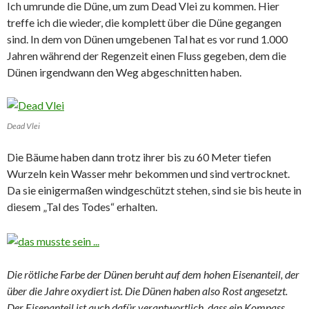
Ich umrunde die Düne, um zum Dead Vlei zu kommen. Hier
treffe ich die wieder, die komplett über die Düne gegangen
sind. In dem von Dünen umgebenen Tal hat es vor rund 1.000
Jahren während der Regenzeit einen Fluss gegeben, dem die
Dünen irgendwann den Weg abgeschnitten haben.
Dead Vlei
Die Bäume haben dann trotz ihrer bis zu 60 Meter tiefen
Wurzeln kein Wasser mehr bekommen und sind vertrocknet.
Da sie einigermaßen windgeschützt stehen, sind sie bis heute in
diesem „Tal des Todes“ erhalten.
Die rötliche Farbe der Dünen beruht auf dem hohen Eisenanteil, der
über die Jahre oxydiert ist. Die Dünen haben also Rost angesetzt.
Der Eisenanteil ist auch dafür verantwortlich, dass ein Kompass