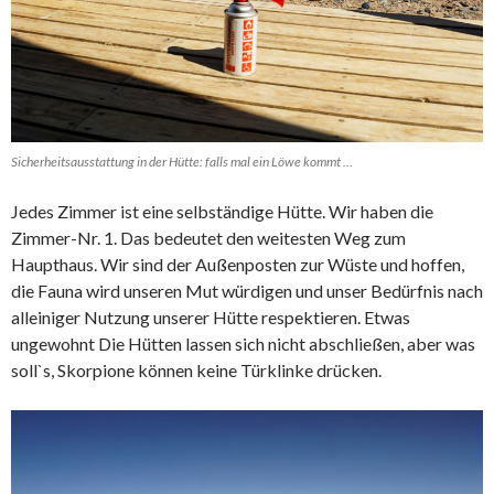
Sicherheitsausstattung in der Hütte: falls mal ein Löwe kommt …
Jedes Zimmer ist eine selbständige Hütte. Wir haben die
Zimmer-Nr. 1. Das bedeutet den weitesten Weg zum
Haupthaus. Wir sind der Außenposten zur Wüste und hoffen,
die Fauna wird unseren Mut würdigen und unser Bedürfnis nach
alleiniger Nutzung unserer Hütte respektieren. Etwas
ungewohnt Die Hütten lassen sich nicht abschließen, aber was
soll`s, Skorpione können keine Türklinke drücken.