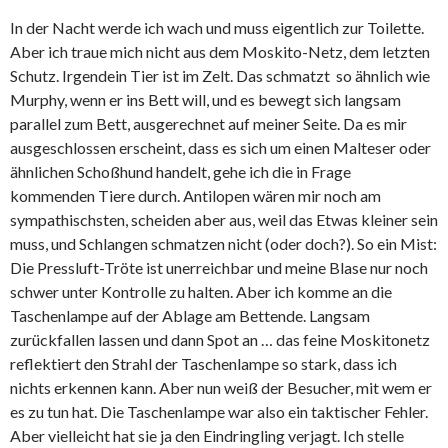
In der Nacht werde ich wach und muss eigentlich zur Toilette.
Aber ich traue mich nicht aus dem Moskito-Netz, dem letzten
Schutz. Irgendein Tier ist im Zelt. Das schmatzt so ähnlich wie
Murphy, wenn er ins Bett will, und es bewegt sich langsam
parallel zum Bett, ausgerechnet auf meiner Seite. Da es mir
ausgeschlossen erscheint, dass es sich um einen Malteser oder
ähnlichen Schoßhund handelt, gehe ich die in Frage
kommenden Tiere durch. Antilopen wären mir noch am
sympathischsten, scheiden aber aus, weil das Etwas kleiner sein
muss, und Schlangen schmatzen nicht (oder doch?). So ein Mist:
Die Pressluft-Tröte ist unerreichbar und meine Blase nur noch
schwer unter Kontrolle zu halten. Aber ich komme an die
Taschenlampe auf der Ablage am Bettende. Langsam
zurückfallen lassen und dann Spot an … das feine Moskitonetz
reflektiert den Strahl der Taschenlampe so stark, dass ich
nichts erkennen kann. Aber nun weiß der Besucher, mit wem er
es zu tun hat. Die Taschenlampe war also ein taktischer Fehler.
Aber vielleicht hat sie ja den Eindringling verjagt. Ich stelle