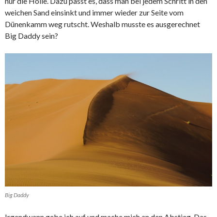
nur die Hölle. Dazu passt es, dass man bei jedem Schritt in den
weichen Sand einsinkt und immer wieder zur Seite vom
Dünenkamm weg rutscht. Weshalb musste es ausgerechnet
Big Daddy sein?
Big Daddy
Irgendwann gebe ich auf und mache mich an den Abstieg. Das