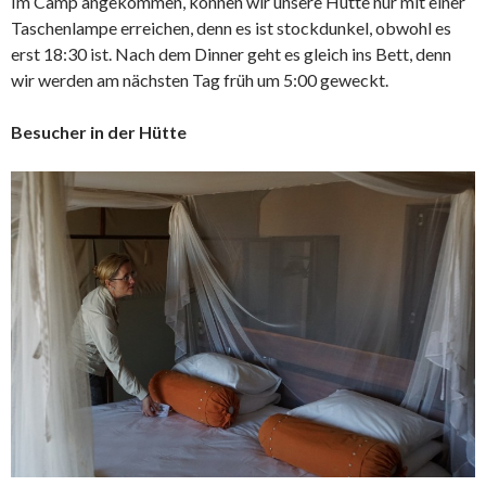
Im Camp angekommen, können wir unsere Hütte nur mit einer
Taschenlampe erreichen, denn es ist stockdunkel, obwohl es
erst 18:30 ist. Nach dem Dinner geht es gleich ins Bett, denn
wir werden am nächsten Tag früh um 5:00 geweckt.
Besucher in der Hütte