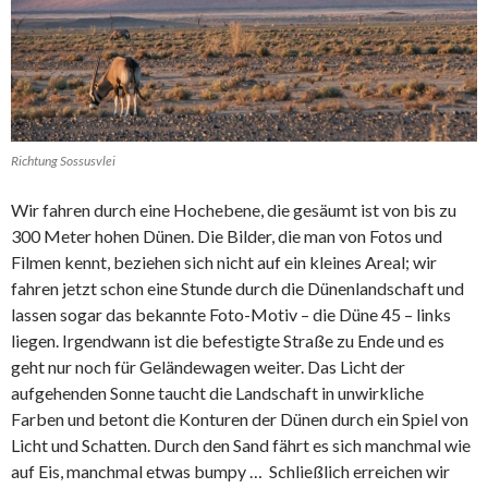
Richtung Sossusvlei
Wir fahren durch eine Hochebene, die gesäumt ist von bis zu
300 Meter hohen Dünen. Die Bilder, die man von Fotos und
Filmen kennt, beziehen sich nicht auf ein kleines Areal; wir
fahren jetzt schon eine Stunde durch die Dünenlandschaft und
lassen sogar das bekannte Foto-Motiv – die Düne 45 – links
liegen. Irgendwann ist die befestigte Straße zu Ende und es
geht nur noch für Geländewagen weiter. Das Licht der
aufgehenden Sonne taucht die Landschaft in unwirkliche
Farben und betont die Konturen der Dünen durch ein Spiel von
Licht und Schatten. Durch den Sand fährt es sich manchmal wie
auf Eis, manchmal etwas bumpy … Schließlich erreichen wir