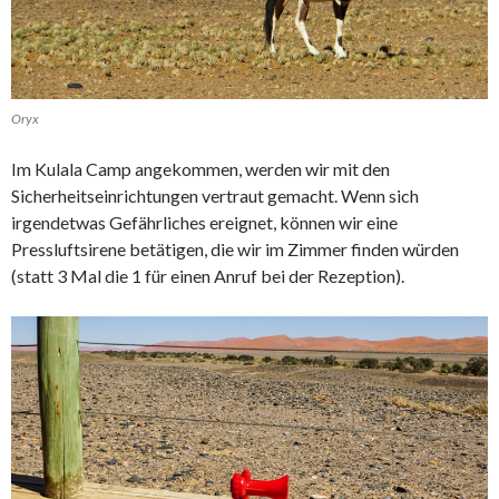
Oryx
Im Kulala Camp angekommen, werden wir mit den
Sicherheitseinrichtungen vertraut gemacht. Wenn sich
irgendetwas Gefährliches ereignet, können wir eine
Pressluftsirene betätigen, die wir im Zimmer finden würden
(statt 3 Mal die 1 für einen Anruf bei der Rezeption).