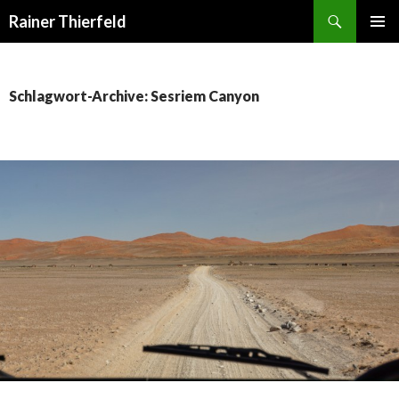
Suchen
Rainer Thierfeld
SPRINGE
PRIMÄR
ZUM
MENÜ
INHALT
Schlagwort-Archive: Sesriem Canyon