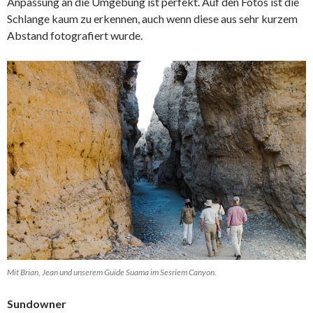
Anpassung an die Umgebung ist perfekt. Auf den Fotos ist die
Schlange kaum zu erkennen, auch wenn diese aus sehr kurzem
Abstand fotografiert wurde.
Mit Brian, Jean und unserem Guide Suama im Sesriem Canyon.
Sundowner