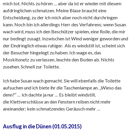
mich tot. Nichts zu hören … aber da ist er wieder mit diesem
aufdringlichen schmatzen. Meine Blase braucht eine
Entscheidung, zu der ich mich aber noch nicht durchringen
kann. Noch bin ich allerdings Herr des Verfahrens; wenn Susan
wach wird, muss ich den Beschützer spielen, eine Rolle, die mir
nur bedingt zusagt. Inzwischen ist Wind weniger geworden und
der Eindringlich etwas ruhiger. Als es windstill ist, scheint sich
der Besucher hingelegt zu haben. Ich wage es, das
Moskitonetz zu verlassen, leuchte den Boden ab. Nichts
zusehen. Schnell zur Toilette.
Ich habe Susan wach gemacht. Sie will ebenfalls die Toilette
aufsuchen und ich biete ihr die Taschenlampe an. „Wieso das
denn?“ … ich dachte ja nur … Es bleibt windstill,
die Klettverschlüsse an den Fenstern reiben nicht mehr
aneinander; kein schmatzendes Geräusch mehr …
Ausflug in die Dünen
(01.05.2015)