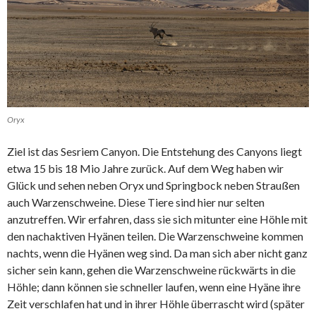
Oryx
Ziel ist das Sesriem Canyon. Die Entstehung des Canyons liegt
etwa 15 bis 18 Mio Jahre zurück. Auf dem Weg haben wir
Glück und sehen neben Oryx und Springbock neben Straußen
auch Warzenschweine. Diese Tiere sind hier nur selten
anzutreffen. Wir erfahren, dass sie sich mitunter eine Höhle mit
den nachaktiven Hyänen teilen. Die Warzenschweine kommen
nachts, wenn die Hyänen weg sind. Da man sich aber nicht ganz
sicher sein kann, gehen die Warzenschweine rückwärts in die
Höhle; dann können sie schneller laufen, wenn eine Hyäne ihre
Zeit verschlafen hat und in ihrer Höhle überrascht wird (später