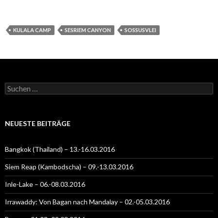
KULALA CAMP
SESRIEM CANYON
SOSSUSVLEI
Suchen
nach:
NEUESTE BEITRÄGE
Bangkok (Thailand) – 13.-16.03.2016
Siem Reap (Kambodscha) – 09.-13.03.2016
Inle-Lake – 06.-08.03.2016
Irrawaddy: Von Bagan nach Mandalay – 02.-05.03.2016