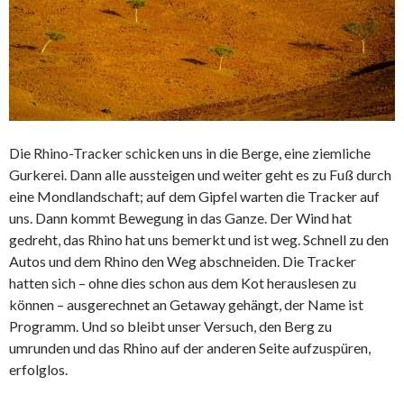
Die Rhino-Tracker schicken uns in die Berge, eine ziemliche
Gurkerei. Dann alle aussteigen und weiter geht es zu Fuß durch
eine Mondlandschaft; auf dem Gipfel warten die Tracker auf
uns. Dann kommt Bewegung in das Ganze. Der Wind hat
gedreht, das Rhino hat uns bemerkt und ist weg. Schnell zu den
Autos und dem Rhino den Weg abschneiden. Die Tracker
hatten sich – ohne dies schon aus dem Kot herauslesen zu
können – ausgerechnet an Getaway gehängt, der Name ist
Programm. Und so bleibt unser Versuch, den Berg zu
umrunden und das Rhino auf der anderen Seite aufzuspüren,
erfolglos.