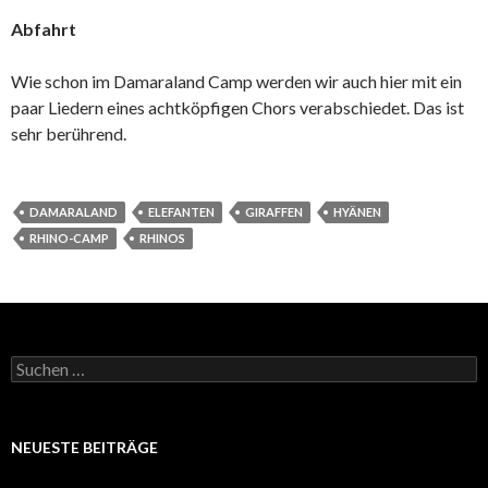
Abfahrt
Wie schon im Damaraland Camp werden wir auch hier mit ein
paar Liedern eines achtköpfigen Chors verabschiedet. Das ist
sehr berührend.
DAMARALAND
ELEFANTEN
GIRAFFEN
HYÄNEN
RHINO-CAMP
RHINOS
Suchen
nach:
NEUESTE BEITRÄGE