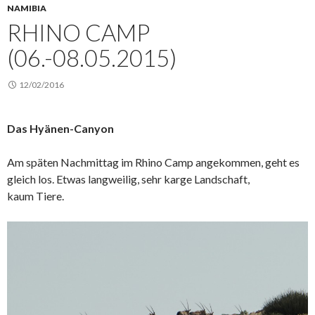
NAMIBIA
RHINO CAMP
(06.-08.05.2015)
12/02/2016
Das Hyänen-Canyon
Am späten Nachmittag im Rhino Camp angekommen, geht es
gleich los. Etwas langweilig, sehr karge Landschaft,
kaum Tiere.