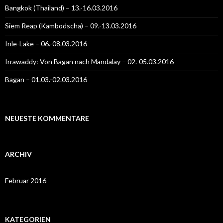
Bangkok (Thailand) – 13.-16.03.2016
Siem Reap (Kambodscha) – 09.-13.03.2016
Inle-Lake – 06.-08.03.2016
Irrawaddy: Von Bagan nach Mandalay – 02.-05.03.2016
Bagan – 01.03.-02.03.2016
NEUESTE KOMMENTARE
ARCHIV
Februar 2016
KATEGORIEN