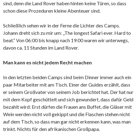
sind, denn die Land Rover haben hinten keine Türen, so dass
schon diese Prozeduren kleine Abenteuer sind.
Schließlich sehen wir in der Ferne die Lichter des Camps.
Johann dreht sich zu mir um: „The longest Safari ever. Hard to
beat.“ Von 06:00 bis knapp nach 19:00 waren wir unterwegs,
davon ca. 11 Stunden im Land Rover.
Man kann es nicht jedem Recht machen
In den letzten beiden Camps sind beim Dinner immer auch ein
paar Mitarbeiter mit am Tisch. Einer der Guides erzählt, dass
er seinem Großvater von seinem Job berichtet hat. Der hat nur
mit dem Kopf geschüttelt und sich gewundert, dass dafür Geld
bezahlt wird: Erst dürfen die Frauen ans Buffet, die Gläser mit
Wein werden nicht voll gekippt und die Flaschen stehen nicht
auf dem Tisch, so dass man gar nicht erkennen kann, was man
trinkt. Nichts für den afrikanischen Großpapa.