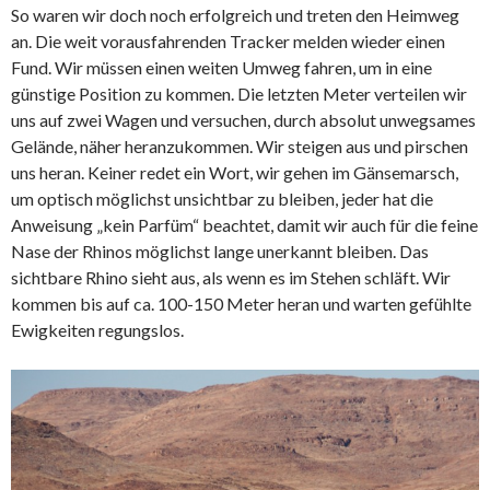
So waren wir doch noch erfolgreich und treten den Heimweg
an. Die weit vorausfahrenden Tracker melden wieder einen
Fund. Wir müssen einen weiten Umweg fahren, um in eine
günstige Position zu kommen. Die letzten Meter verteilen wir
uns auf zwei Wagen und versuchen, durch absolut unwegsames
Gelände, näher heranzukommen. Wir steigen aus und pirschen
uns heran. Keiner redet ein Wort, wir gehen im Gänsemarsch,
um optisch möglichst unsichtbar zu bleiben, jeder hat die
Anweisung „kein Parfüm“ beachtet, damit wir auch für die feine
Nase der Rhinos möglichst lange unerkannt bleiben. Das
sichtbare Rhino sieht aus, als wenn es im Stehen schläft. Wir
kommen bis auf ca. 100-150 Meter heran und warten gefühlte
Ewigkeiten regungslos.